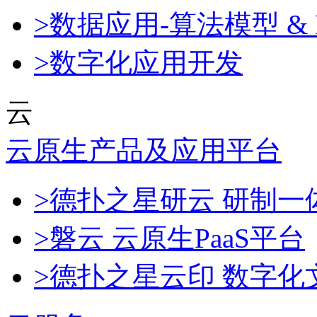
>数据应用-算法模型 & 
>数字化应用开发
云
云原生产品及应用平台
>德扑之星研云 研制
>磐云 云原生PaaS平台
>德扑之星云印 数字化