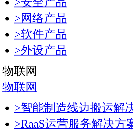
>安全产品
>网络产品
>软件产品
>外设产品
物联网
物联网
>智能制造线边搬运解
>RaaS运营服务解决方