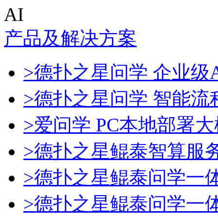
AI
产品及解决方案
>德扑之星问学 企业级A
>德扑之星问学 智能流
>爱问学 PC本地部署
>德扑之星鲲泰智算服
>德扑之星鲲泰问学一
>德扑之星鲲泰问学一体机