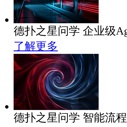
德扑之星问学 企业级Ag
了解更多
德扑之星问学 智能流