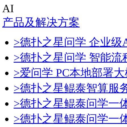
AI
产品及解决方案
>德扑之星问学 企业级A
>德扑之星问学 智能流
>爱问学 PC本地部署
>德扑之星鲲泰智算服
>德扑之星鲲泰问学一
>德扑之星鲲泰问学一体机