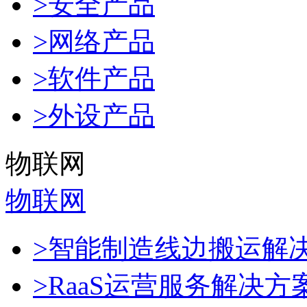
>安全产品
>网络产品
>软件产品
>外设产品
物联网
物联网
>智能制造线边搬运解
>RaaS运营服务解决方