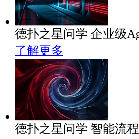
德扑之星问学 企业级Ag
了解更多
德扑之星问学 智能流