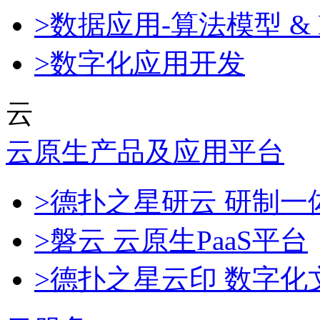
>数据应用-算法模型 & 
>数字化应用开发
云
云原生产品及应用平台
>德扑之星研云 研制
>磐云 云原生PaaS平台
>德扑之星云印 数字化